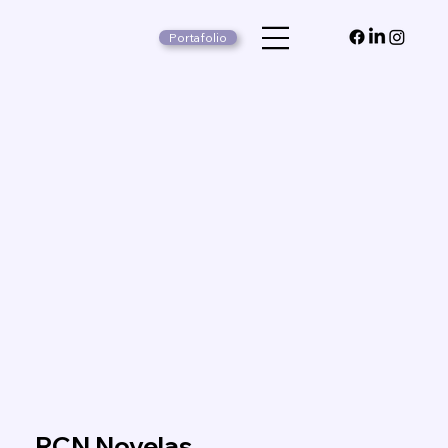
Portafolio
RCN Novelas