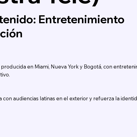
tenido: Entretenimiento
ación
l producida en Miami, Nueva York y Bogotá, con entreten
tivo.
on audiencias latinas en el exterior y refuerza la identi