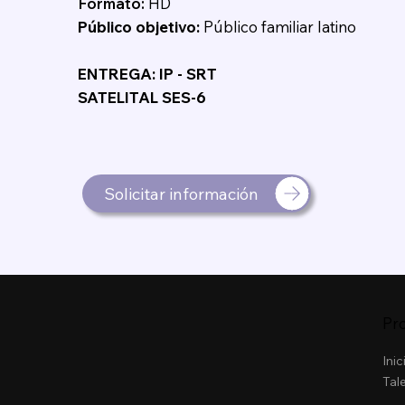
Formato:
HD
Público objetivo:
Público familiar latino
ENTREGA: IP - SRT
SATELITAL SES-6
Solicitar información
Pr
Inic
Tal