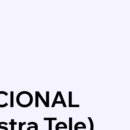
CIONAL
tra Tele)