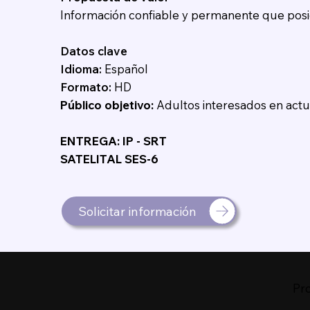
Información confiable y permanente que posici
Datos clave
Idioma:
Español
Formato:
HD
Público objetivo:
Adultos interesados en actu
ENTREGA: IP - SRT
SATELITAL SES-6
Solicitar información
Pr