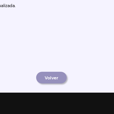
alizada.
Volver