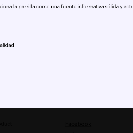
ona la parrilla como una fuente informativa sólida y actu
alidad
Facebook
oduct