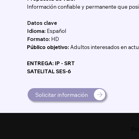
Información confiable y permanente que posici
Datos clave
Idioma:
Español
Formato:
HD
Público objetivo:
Adultos interesados en actu
ENTREGA: IP - SRT
SATELITAL SES-6
Solicitar información
Pr