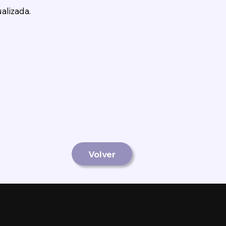
alizada.
Volver