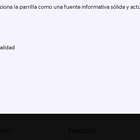
ona la parrilla como una fuente informativa sólida y actu
alidad
Facebook
oduct