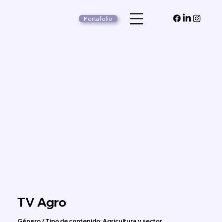
Portafolio
TV Agro
Género / Tipo de contenido: Agricultura y sector