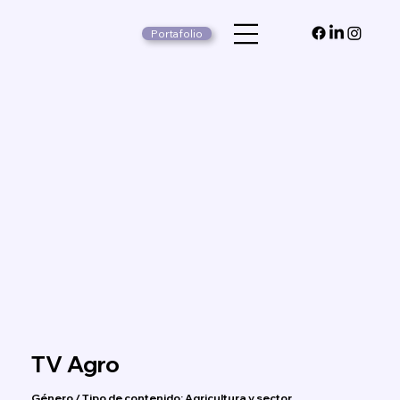
Portafolio
TV Agro
Género / Tipo de contenido: Agricultura y sector