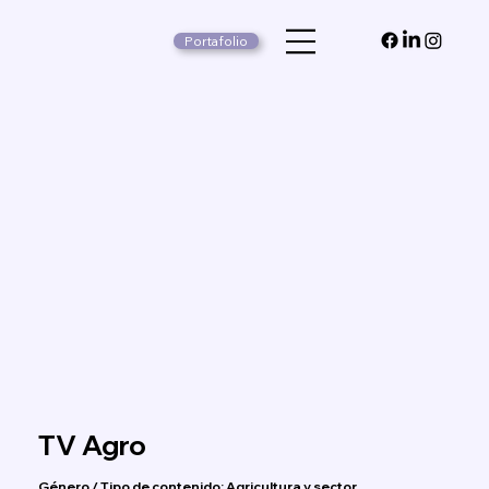
Portafolio
TV Agro
Género / Tipo de contenido: Agricultura y sector