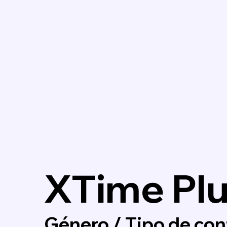
XTime Pl
Género / Tipo de con