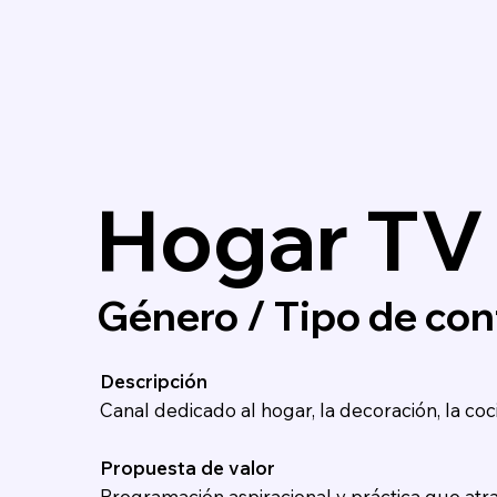
Hogar TV
Género / Tipo de cont
Descripción
Canal dedicado al hogar, la decoración, la cocin
Propuesta de valor
Programación aspiracional y práctica que atrae