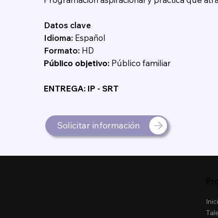
Datos clave
Idioma:
Español
Formato:
HD
Público objetivo:
Público familiar
ENTREGA: IP - SRT
Solicitar información
Pr
Inic
Tal