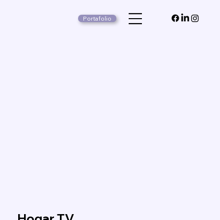
Portafolio
Hogar TV