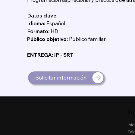
Datos clave
Idioma:
Español
Formato:
HD
Público objetivo:
Público familiar
ENTREGA: IP - SRT
Solicitar información
Pr
Inic
Tal