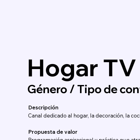
Hogar TV
Género / Tipo de cont
Descripción
Canal dedicado al hogar, la decoración, la cocin
Propuesta de valor
Programación aspiracional y práctica que atrae