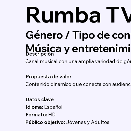
Rumba T
Género / Tipo de con
Música y entretenim
Descripción
Canal musical con una amplia variedad de gén
Propuesta de valor
Contenido dinámico que conecta con audiencia
Datos clave
Idioma:
Español
Formato:
HD
Público objetivo:
Jóvenes y Adultos