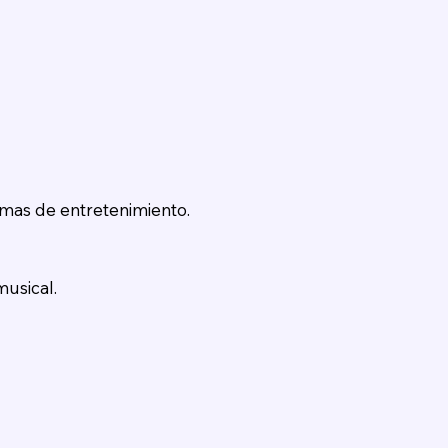
amas de entretenimiento.
musical.