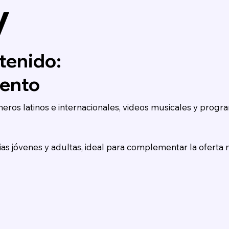
V
tenido:
iento
eros latinos e internacionales, videos musicales y progr
s jóvenes y adultas, ideal para complementar la oferta 