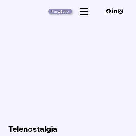
Portafolio
Telenostalgia