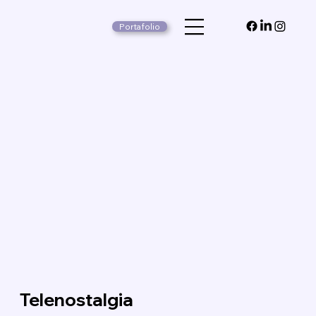
Portafolio
Telenostalgia