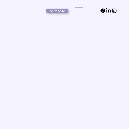
Portafolio