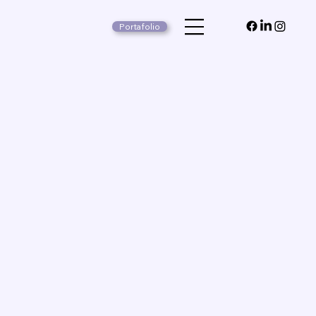
Portafolio