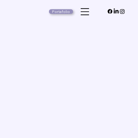
Portafolio