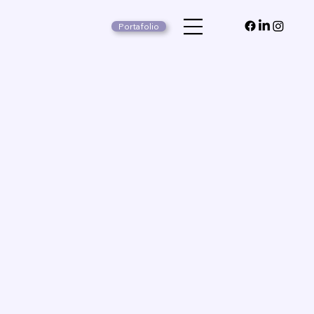
Portafolio