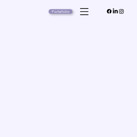
Portafolio