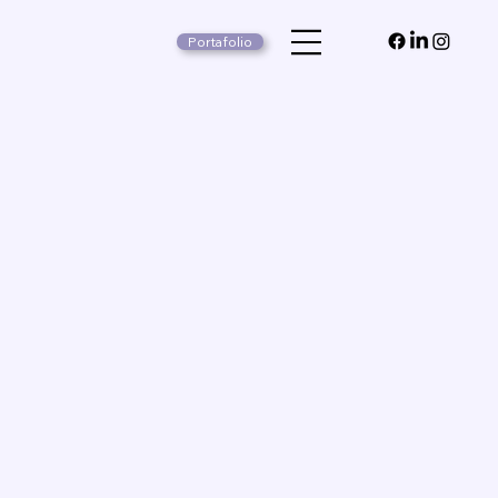
Portafolio