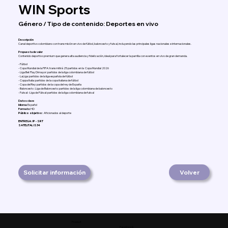
WIN Sports
Género / Tipo de contenido: Deportes en vivo
Descripción
Canal deportivo colombiano con transmisión en vivo de fútbol, baloncesto y futsal, incluyendo las principales ligas nacionales e internacionales.
Propuesta de valor
Contenido deportivo premium que genera alta audiencia y fidelización, ideal para fortalecer la parrilla con eventos en vivo de gran demanda.
- Fútbol
- Copa Mundial de la FIFA: transmitirá 25 partidos en la Copa Mundial 2026
- Liga Bet Play Dimayor: partidos de la liga colombiana de fútbol
- LaLiga: partidos de la liga española de fútbol
- Coppa Italia: partidos de la copa italiana de fútbol
- Copa del Rey: partidos de la copa del rey de España
- Baloncesto : Liga de Baloncesto: partidos de la liga colombiana de baloncesto
- Futsal: -Liga de Fútsal: partidos de la liga colombiana de futsal
Datos clave
Idioma:
Español
Formato:
HD
Público objetivo:
Aficionados al deporte
ENTREGA: IP - SRT
SATELITAL IS34
Volver
Solicitar información
Product
Facebook