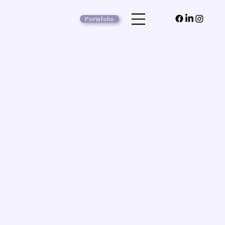
Portafolio