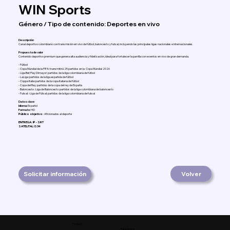
WIN Sports
Género / Tipo de contenido: Deportes en vivo
Descripción
Canal deportivo colombiano con transmisión en vivo de fútbol, baloncesto y futsal, incluyendo las principales ligas nacionales e internacionales.
Propuesta de valor
Contenido deportivo premium que genera alta audiencia y fidelización, ideal para fortalecer la parrilla con eventos en vivo de gran demanda.
- Fútbol
- Copa Mundial de la FIFA: transmitirá 25 partidos en la Copa Mundial 2026
- Liga Bet Play Dimayor: partidos de la liga colombiana de fútbol
- LaLiga: partidos de la liga española de fútbol
- Coppa Italia: partidos de la copa italiana de fútbol
- Copa del Rey: partidos de la copa del rey de España
- Baloncesto : Liga de Baloncesto: partidos de la liga colombiana de baloncesto
- Futsal: -Liga de Fútsal: partidos de la liga colombiana de futsal
Datos clave
Idioma:
Español
Formato:
HD
Público objetivo:
Aficionados al deporte
ENTREGA: IP - SRT
SATELITAL IS34
Volver
Solicitar información
Product
Facebook