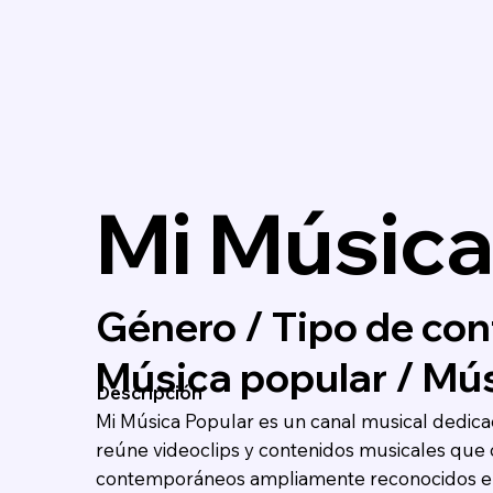
Mi Música
Género / Tipo de con
Música popular / Mús
Descripción
Mi Música Popular es un canal musical dedica
reúne videoclips y contenidos musicales que c
contemporáneos ampliamente reconocidos en 