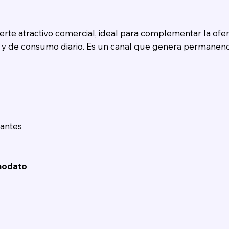
uerte atractivo comercial, ideal para complementar la ofe
y de consumo diario. Es un canal que genera permanenci
mantes
modato