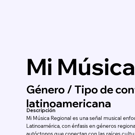
Mi Música
Género / Tipo de con
latinoamericana
Descripción
Mi Música Regional es una señal musical enfoc
Latinoamérica, con énfasis en géneros regiona
autóctonos que conectan con las raíces cultur