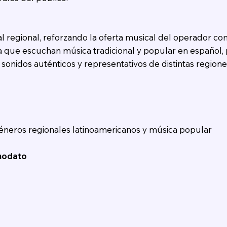
l regional, reforzando la oferta musical del operador c
 que escuchan música tradicional y popular en español,
 sonidos auténticos y representativos de distintas regione
éneros regionales latinoamericanos y música popular
modato