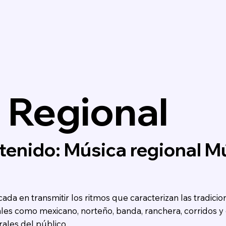
 Regional
tenido: Música regional M
ada en transmitir los ritmos que caracterizan las tradici
les como mexicano, norteño, banda, ranchera, corridos y o
ales del público.