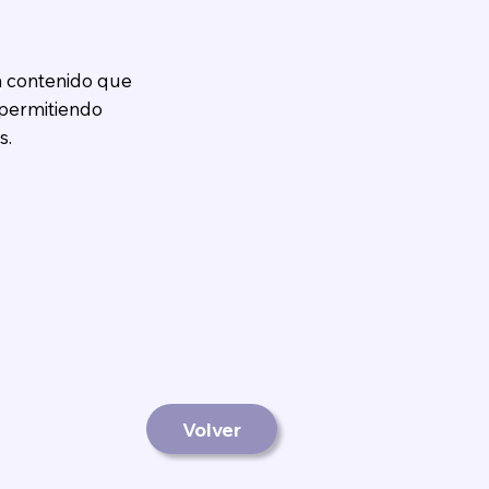
on contenido que
 permitiendo
s.
Volver